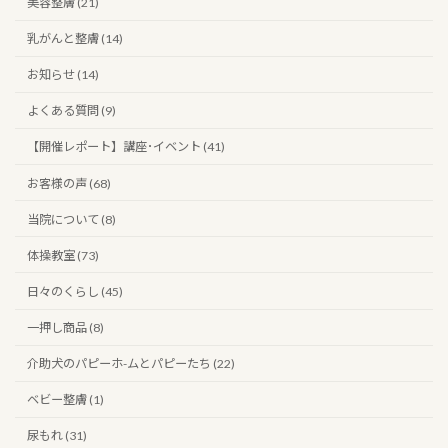
美容整膚 (21)
乳がんと整膚 (14)
お知らせ (14)
よくある質問 (9)
【開催レポート】講座･イベント (41)
お客様の声 (68)
当院について (8)
体操教室 (73)
日々のくらし (45)
一押し商品 (8)
介助犬のパピーホ-ムとパピーたち (22)
ベビー整膚 (1)
尿もれ (31)