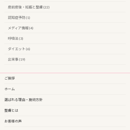
産前産後・妊娠と整膚 (22)
認知症予防 (1)
メディア情報 (4)
呼吸法 (3)
ダイエット (6)
出来事 (19)
ご挨拶
ホーム
選ばれる理由・施術方針
整膚とは
お客様の声