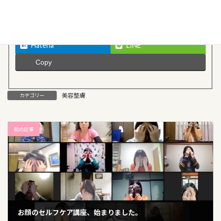
Facebook
X
Threads
Bluesky
Hatena
LINE
Copy
美容整膚
カテゴリー
前の記事
お顔のセルフケア講座、始まりました。