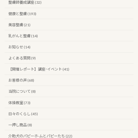
整膚師養成講座 (32)
健康と整膚 (193)
美容整膚 (21)
乳がんと整膚 (14)
お知らせ (14)
よくある質問 (9)
【開催レポート】講座･イベント (41)
お客様の声 (68)
当院について (8)
体操教室 (73)
日々のくらし (45)
一押し商品 (8)
介助犬のパピーホ-ムとパピーたち (22)