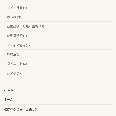
ベビー整膚 (1)
尿もれ (31)
産前産後・妊娠と整膚 (22)
認知症予防 (1)
メディア情報 (4)
呼吸法 (3)
ダイエット (6)
出来事 (19)
ご挨拶
ホーム
選ばれる理由・施術方針