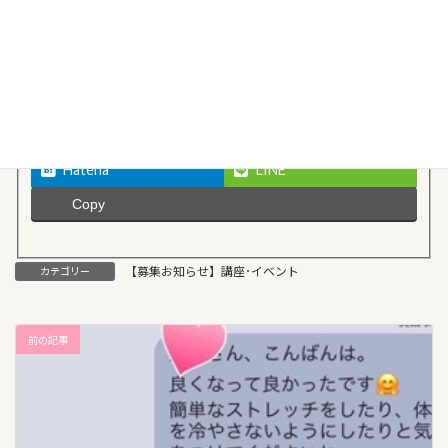
Facebook
X
Threads
Bluesky
Hatena
LINE
Copy
【募集お知らせ】講座･イベント
カテゴリー
前の記事