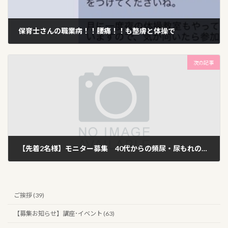
保育士さんの職業病！！腰痛！！も整膚と体操で
2019年3月1日
次の記事
【先着2名様】モニター募集 40代からの頻尿・尿もれの改善を目的とする骨盤底筋のトレーニング
2019年3月7日
ご挨拶 (39)
【募集お知らせ】講座･イベント (63)