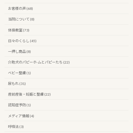
お客様の声 (68)
当院について (8)
体操教室 (73)
日々のくらし (45)
一押し商品 (8)
介助犬のパピーホ-ムとパピーたち (22)
ベビー整膚 (1)
尿もれ (31)
産前産後・妊娠と整膚 (22)
認知症予防 (1)
メディア情報 (4)
呼吸法 (3)