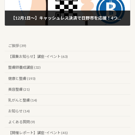
【12月1日～】キャッシュレス決済で日野市を応援！4つの決済サービスで最大20％戻ってくるキャンペーン！
2023年10月29日
ご挨拶 (39)
【募集お知らせ】講座･イベント (63)
整膚師養成講座 (32)
健康と整膚 (193)
美容整膚 (21)
乳がんと整膚 (14)
お知らせ (14)
よくある質問 (9)
【開催レポート】講座･イベント (41)