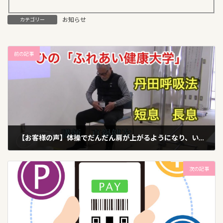
お知らせ
カテゴリー
前の記事
【お客様の声】体操でだんだん肩が上がるようになり、いわゆる50肩・60肩が解消しました。
2023年9月7日
次の記事