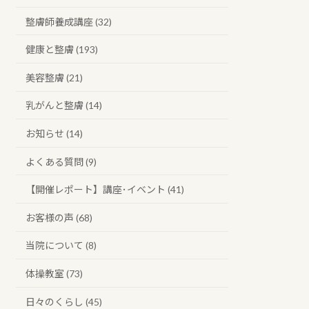
整膚師養成講座 (32)
健康と整膚 (193)
美容整膚 (21)
乳がんと整膚 (14)
お知らせ (14)
よくある質問 (9)
【開催レポート】講座･イベント (41)
お客様の声 (68)
当院について (8)
体操教室 (73)
日々のくらし (45)