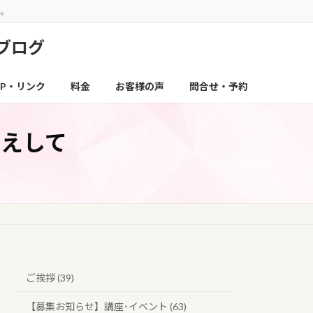
い。
ブログ
P・リンク
料金
お客様の声
問合せ・予約
えして
ご挨拶 (39)
【募集お知らせ】講座･イベント (63)