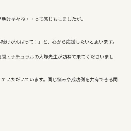
年明け早々ね・・って感じもしましたが。
ち続けがんばって！」と、心から応援したいと思います。
空間・ナチュラル
の大塚先生が訪ねて来てくださいまし
せていただいています。同じ悩みや成功例を共有できる同