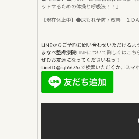
ットするための体操と呼吸法！！』
【現在休止中】●尿もれ予防・改善 １ＤA
LINEからご予約お問い合わせいただけるよ
まなべ整膚療院
LINEについて詳しくはこち
ぜひお友達になってくださいねっ！
LineID @rqf6676xで検索いただくか