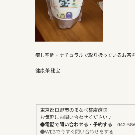
癒し空間・ナチュラルで取り扱っているお茶
健康茶 秘宝
.
東京都日野市のまなべ整膚療院
お気軽にお問い合わせください♪
●電話で問い合わせる・予約する
042-58
●WEBで今すぐ問い合わせをする