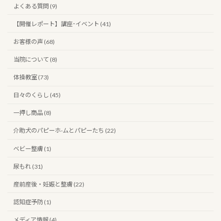
よくある質問 (9)
【開催レポート】講座･イベント (41)
お客様の声 (68)
当院について (8)
体操教室 (73)
日々のくらし (45)
一押し商品 (8)
介助犬のパピーホ-ムとパピーたち (22)
ベビー整膚 (1)
尿もれ (31)
産前産後・妊娠と整膚 (22)
認知症予防 (1)
メディア情報 (4)