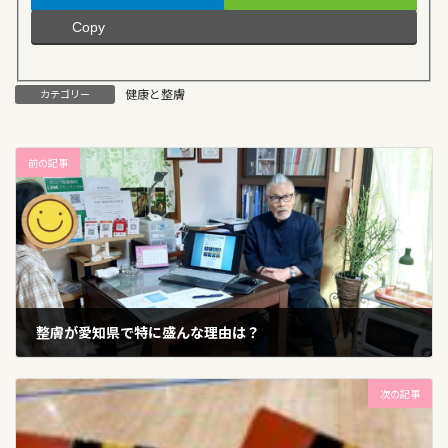
Copy
健康と整膚
カテゴリー
前の記事
整膚が愛知県で特に盛んな理由は？
2024年6月9日
次の記事