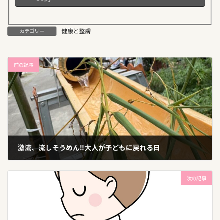
健康と整膚
カテゴリー
前の記事
激流、流しそうめん‼︎大人が子どもに戻れる日
2025年8月17日
次の記事