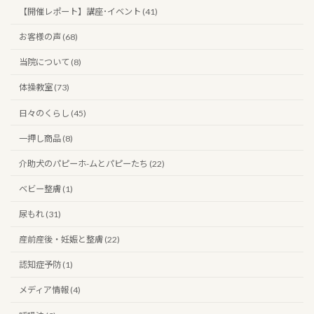
【開催レポート】講座･イベント (41)
お客様の声 (68)
当院について (8)
体操教室 (73)
日々のくらし (45)
一押し商品 (8)
介助犬のパピーホ-ムとパピーたち (22)
ベビー整膚 (1)
尿もれ (31)
産前産後・妊娠と整膚 (22)
認知症予防 (1)
メディア情報 (4)