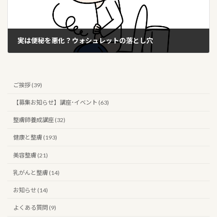
実は便秘を悪化？ウォシュレットの落とし穴
2025年8月29日
ご挨拶 (39)
【募集お知らせ】講座･イベント (63)
整膚師養成講座 (32)
健康と整膚 (193)
美容整膚 (21)
乳がんと整膚 (14)
お知らせ (14)
よくある質問 (9)