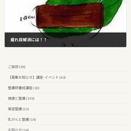
疲れ目解消には！！
2016年1月5日
ご挨拶 (39)
【募集お知らせ】講座･イベント (63)
整膚師養成講座 (32)
健康と整膚 (193)
美容整膚 (21)
乳がんと整膚 (14)
お知らせ (14)