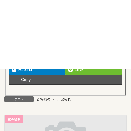
Follow me!
Facebook
X
Threads
Bluesky
Hatena
LINE
Copy
お客様の声
、
尿もれ
カテゴリー
前の記事