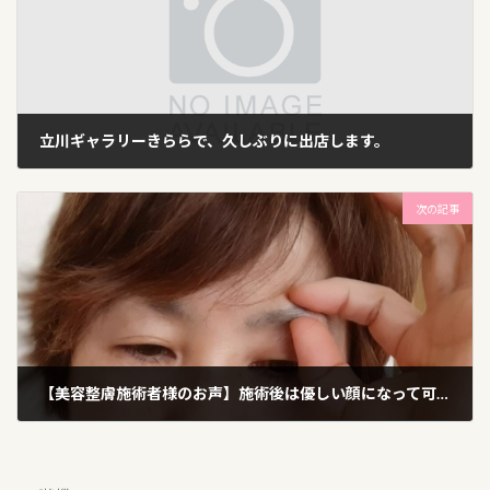
立川ギャラリーきららで、久しぶりに出店します。
2021年9月20日
次の記事
【美容整膚施術者様のお声】施術後は優しい顔になって可愛らしい感じになりました。
2021年9月23日