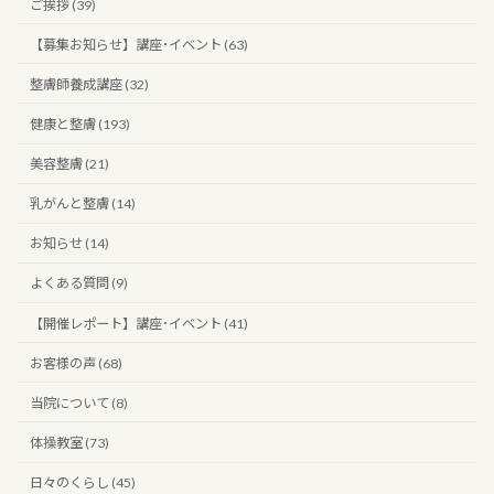
ご挨拶 (39)
【募集お知らせ】講座･イベント (63)
整膚師養成講座 (32)
健康と整膚 (193)
美容整膚 (21)
乳がんと整膚 (14)
お知らせ (14)
よくある質問 (9)
【開催レポート】講座･イベント (41)
お客様の声 (68)
当院について (8)
体操教室 (73)
日々のくらし (45)