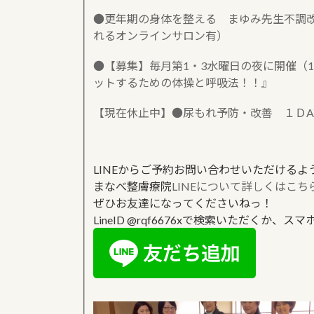
●更年期の身体を整える まゆみ先生不調改善
れるオンラインサロン有）
●【募集】毎月第1・3水曜日の夜に開催（
ットするための体操と呼吸法！！』
【現在休止中】●尿もれ予防・改善 １ＤA
LINEからご予約お問い合わせいただけるよ
まなべ整膚療院
LINEについて詳しくはこち
ぜひお友達になってくださいねっ！
LineID @rqf6676xで検索いただくか