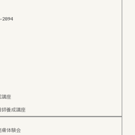
6-2894
成講座
膚師養成講座
整膚体験会