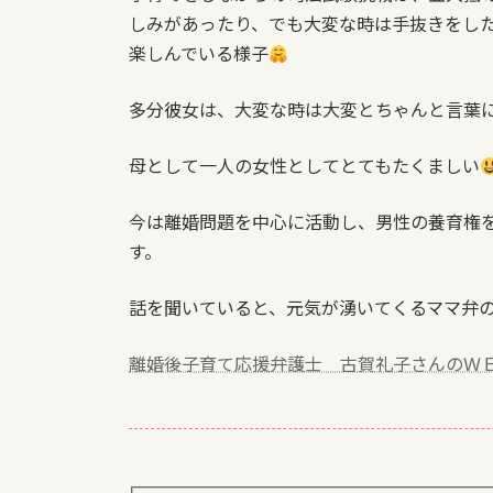
しみがあった
り、でも大変な時は手抜きをし
楽しんでいる様子
多分彼女は、大変な時は大変とちゃんと言葉
母として一人の女性としてとてもたくましい
今は離婚問題を中心に活動し、男性の養育権
す。
話を聞いていると、元気が湧いてくるママ弁
離婚後子育て応援弁護士 古賀礼子さんのＷ
.