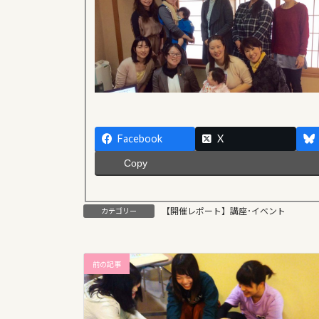
Facebook
X
Copy
【開催レポート】講座･イベント
カテゴリー
前の記事