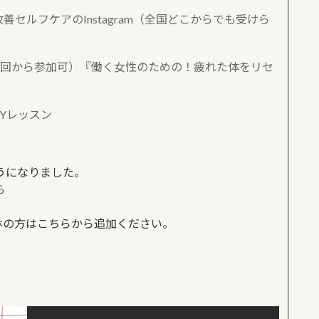
セルフケアのInstagram（全国どこからでも受けら
1回から参加可）『働く女性のための！疲れた体をリセ
Yレッスン
うになりました。
ら
、スマホの方はこちらから追加ください。