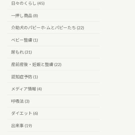
日々のくらし (45)
一押し商品 (8)
介助犬のパピーホ-ムとパピーたち (22)
ベビー整膚 (1)
尿もれ (31)
産前産後・妊娠と整膚 (22)
認知症予防 (1)
メディア情報 (4)
呼吸法 (3)
ダイエット (6)
出来事 (19)