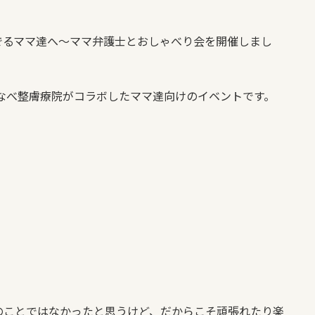
でるママ達へ〜ママ弁護士とおしゃべり会を開催しまし
なべ整膚療院がコラボしたママ達向けのイベントです。
のことではな
かったと思うけど、だからこそ頑張れたり楽