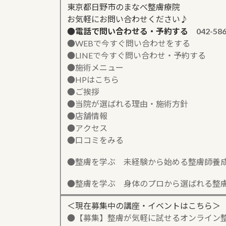
東京都日野市のまなべ整膚療院
お気軽にお問い合わせください♪
●電話で問い合わせる・予約する
042-58
●WEBで今すぐ問い合わせをする
●LINEで今すぐ問い合わせ・予約する
●施術メニュー
●HPはこちら
●ご挨拶
●当院が選ばれる理由・施術方針
●店舗情報
●アクセス
●口コミをみる
●整膚を学ぶ 未経験から始める整膚師養
●整膚を学ぶ 身体のプロから選ばれる整
＜現在募集中の講座・イベントはこちら＞
●【募集】整膚が気軽に試せるオンライン