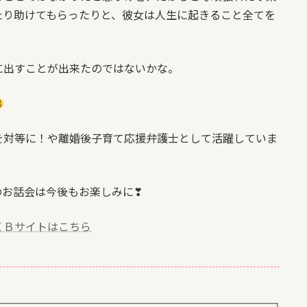
たり助けてもらったりと、
彼女は人生に起きること全てを
に出すことが
出来たのではないかな。
を対等に！や
離婚後子育て応援弁護士として活躍していま
のお話会は今
後もお楽しみに
❣
ＥＢサイトはこちら