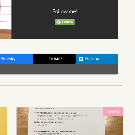
Follow me!
Threads
Bluesky
Hatena
次の記事