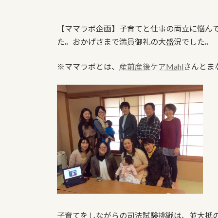
【ママラボ企画】子育てと仕事の両立に悩ん
た。おかげさまで満員御礼の大盛況でした。
※ママラボとは、
産前産後ケアMahl
さんとま
子育てをしながらの司法試験挑戦は、並大抵