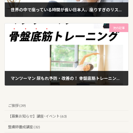
世界の中で座っている時間が長い日本人、座りすぎのリスク
2021年6月22日
次の記事
マンツーマン 尿もれ予防・改善の！ 骨盤底筋トレーニングを始めます
2021年7月11日
ご挨拶 (39)
【募集お知らせ】講座･イベント (63)
整膚師養成講座 (32)