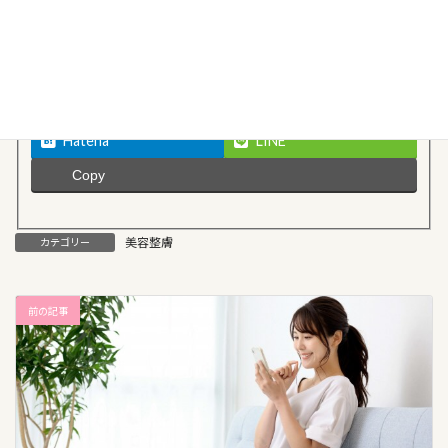
Facebook
X
Threads
Bluesky
Hatena
LINE
Copy
美容整膚
カテゴリー
前の記事