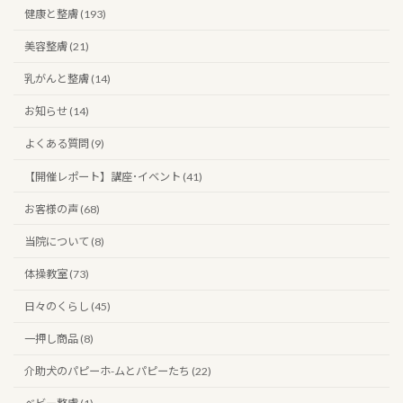
健康と整膚 (193)
美容整膚 (21)
乳がんと整膚 (14)
お知らせ (14)
よくある質問 (9)
【開催レポート】講座･イベント (41)
お客様の声 (68)
当院について (8)
体操教室 (73)
日々のくらし (45)
一押し商品 (8)
介助犬のパピーホ-ムとパピーたち (22)