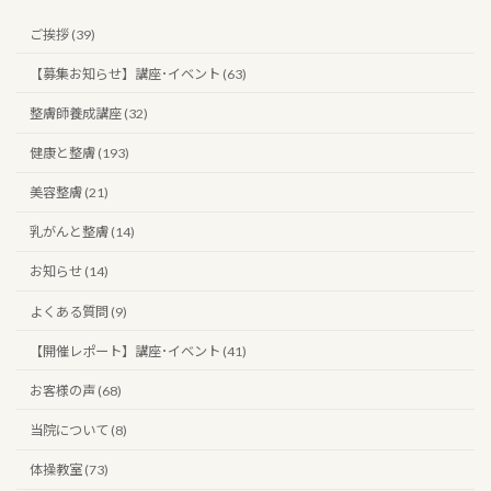
ご挨拶 (39)
【募集お知らせ】講座･イベント (63)
整膚師養成講座 (32)
健康と整膚 (193)
美容整膚 (21)
乳がんと整膚 (14)
お知らせ (14)
よくある質問 (9)
【開催レポート】講座･イベント (41)
お客様の声 (68)
当院について (8)
体操教室 (73)