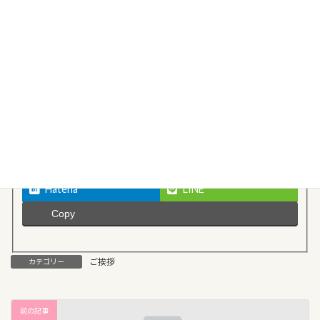
Follow me!
Facebook
X
Threads
Bluesky
Hatena
LINE
Copy
ご挨拶
カテゴリー
前の記事