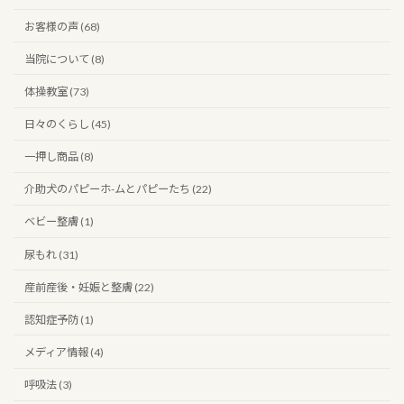
お客様の声 (68)
当院について (8)
体操教室 (73)
日々のくらし (45)
一押し商品 (8)
介助犬のパピーホ-ムとパピーたち (22)
ベビー整膚 (1)
尿もれ (31)
産前産後・妊娠と整膚 (22)
認知症予防 (1)
メディア情報 (4)
呼吸法 (3)