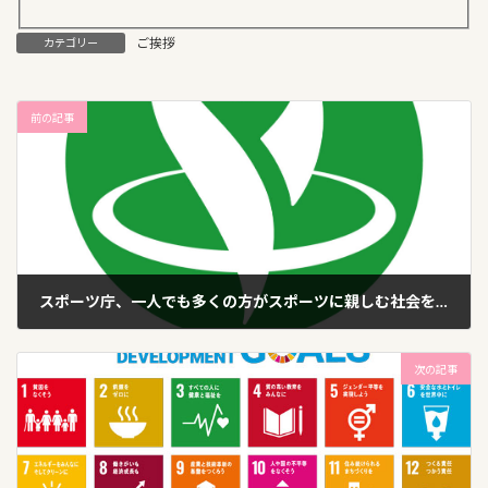
ご挨拶
カテゴリー
前の記事
スポーツ庁、一人でも多くの方がスポーツに親しむ社会を実現していく[Sport in Life プロジェクト」に参加しています。
2020年7月5日
次の記事