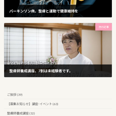
パーキンソン病、整膚と運動で健康維持を
2022年7月9日
次の記事
整膚師養成講座、7割は未経験者です。
2022年8月2日
ご挨拶 (39)
【募集お知らせ】講座･イベント (63)
整膚師養成講座 (32)