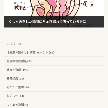
くしゃみをした瞬間にちょび漏れで困っている方に
2019年9月7日
ご挨拶 (39)
【募集お知らせ】講座･イベント (63)
整膚師養成講座 (32)
健康と整膚 (193)
美容整膚 (21)
乳がんと整膚 (14)
お知らせ (14)
よくある質問 (9)