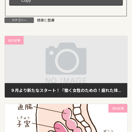
Copy
健康と整膚
カテゴリー
前の記事
９月より新たなスタート！『働く女性のための！疲れた体をリセットするための体操と呼吸法！！』は、毎月２回開催します。
2019年8月11日
次の記事