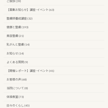
ご挨拶 (39)
【募集お知らせ】講座･イベント (63)
整膚師養成講座 (32)
健康と整膚 (193)
美容整膚 (21)
乳がんと整膚 (14)
お知らせ (14)
よくある質問 (9)
【開催レポート】講座･イベント (41)
お客様の声 (68)
当院について (8)
体操教室 (73)
日々のくらし (45)