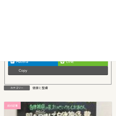
Follow me!
Facebook
X
Threads
Bluesky
Hatena
LINE
Copy
健康と整膚
カテゴリー
前の記事