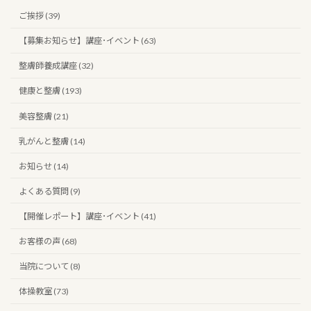
ご挨拶 (39)
【募集お知らせ】講座･イベント (63)
整膚師養成講座 (32)
健康と整膚 (193)
美容整膚 (21)
乳がんと整膚 (14)
お知らせ (14)
よくある質問 (9)
【開催レポート】講座･イベント (41)
お客様の声 (68)
当院について (8)
体操教室 (73)