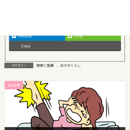
Facebook
X
Threads
Bluesky
Hatena
LINE
Copy
健康と整膚
、
日々のくらし
カテゴリー
前の記事