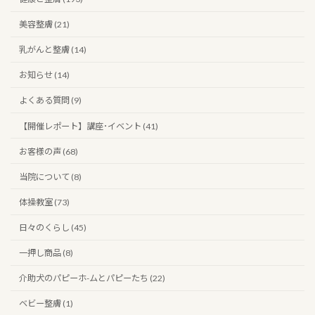
美容整膚 (21)
乳がんと整膚 (14)
お知らせ (14)
よくある質問 (9)
【開催レポート】講座･イベント (41)
お客様の声 (68)
当院について (8)
体操教室 (73)
日々のくらし (45)
一押し商品 (8)
介助犬のパピーホ-ムとパピーたち (22)
ベビー整膚 (1)