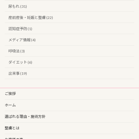
尿もれ (31)
産前産後・妊娠と整膚 (22)
認知症予防 (1)
メディア情報 (4)
呼吸法 (3)
ダイエット (6)
出来事 (19)
ご挨拶
ホーム
選ばれる理由・施術方針
整膚とは