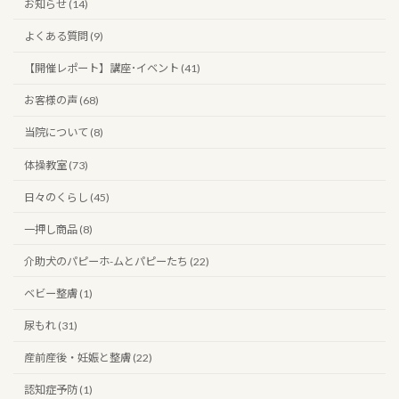
お知らせ (14)
よくある質問 (9)
【開催レポート】講座･イベント (41)
お客様の声 (68)
当院について (8)
体操教室 (73)
日々のくらし (45)
一押し商品 (8)
介助犬のパピーホ-ムとパピーたち (22)
ベビー整膚 (1)
尿もれ (31)
産前産後・妊娠と整膚 (22)
認知症予防 (1)