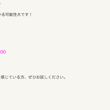
。
いる可能性大です！
00
と感じている方、ぜひお試しください。