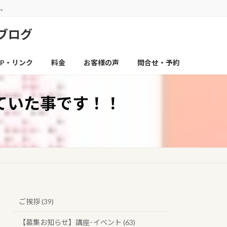
い。
ブログ
P・リンク
料金
お客様の声
問合せ・予約
ていた事です！！
ご挨拶 (39)
【募集お知らせ】講座･イベント (63)