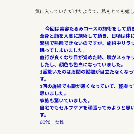
気に入っていただけたようで、私もとても嬉
今回は美容たるみコースの施術をして頂
全身と顔を入念に施術して頂き、日頃は体
緊張で熟睡できないのですが、施術中リラ
眠ってしまいました。
血行が良くなり目が覚めた時、瞼がスッキ
したし、顔色も色白になっていました。
1番驚いたのは眉間の縦皺が目立たなくなっ
す。
1回の施術でも皺が薄くなっていて、整膚っ
思いました。
家族も驚いていました。
自宅でもセルフケアを頑張ってみようと思
す。
60代 女性