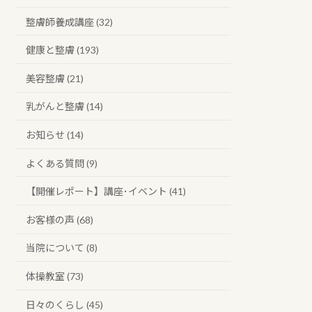
整膚師養成講座 (32)
健康と整膚 (193)
美容整膚 (21)
乳がんと整膚 (14)
お知らせ (14)
よくある質問 (9)
【開催レポート】講座･イベント (41)
お客様の声 (68)
当院について (8)
体操教室 (73)
日々のくらし (45)