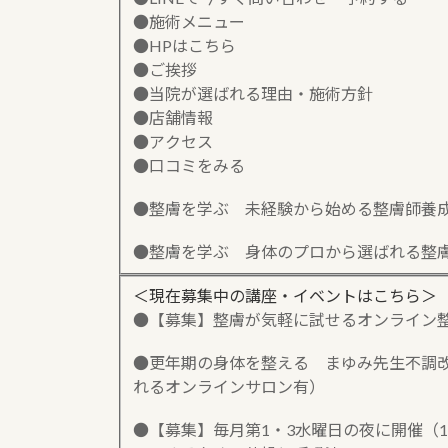
●施術メニュー
●HPはこちら
●ご挨拶
●当院が選ばれる理由・施術方針
●店舗情報
●アクセス
●口コミをみる
●整膚を学ぶ 未経験から始める整膚師養
●整膚を学ぶ 身体のプロから選ばれる整
＜現在募集中の講座・イベントはこちら＞
●【募集】整膚が気軽に試せるオンライン
●更年期の身体を整える まゆみ先生不調改善
れるオンラインサロン有）
●【募集】毎月第1・3水曜日の夜に開催（