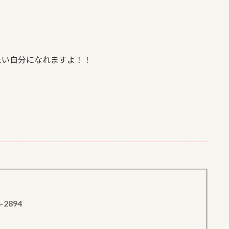
たい自分になれますよ！！
6-2894