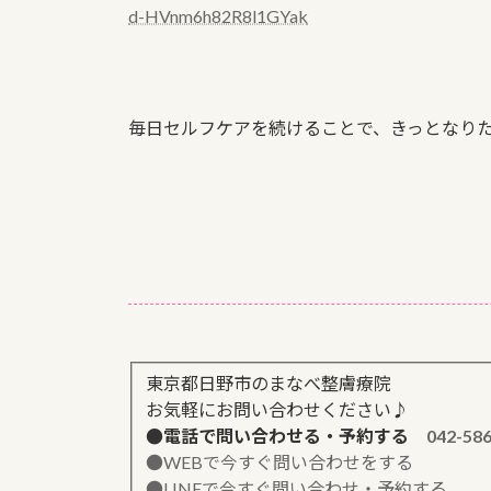
d-HVnm6h82R8l1GYak
毎日セルフケアを続けることで、きっとなり
.
東京都日野市のまなべ整膚療院
お気軽にお問い合わせください♪
●電話で問い合わせる・予約する
042-58
●WEBで今すぐ問い合わせをする
●LINEで今すぐ問い合わせ・予約する