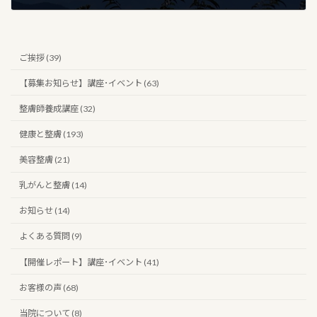
2024年11月26日
ご挨拶 (39)
【募集お知らせ】講座･イベント (63)
整膚師養成講座 (32)
健康と整膚 (193)
美容整膚 (21)
乳がんと整膚 (14)
お知らせ (14)
よくある質問 (9)
【開催レポート】講座･イベント (41)
お客様の声 (68)
当院について (8)