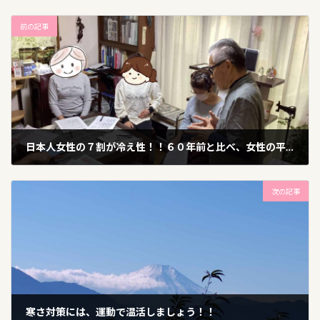
前の記事
日本人女性の７割が冷え性！！６０年前と比べ、女性の平均体温は約1℃も低下！！
2024年11月20日
次の記事
寒さ対策には、運動で温活しましょう！！