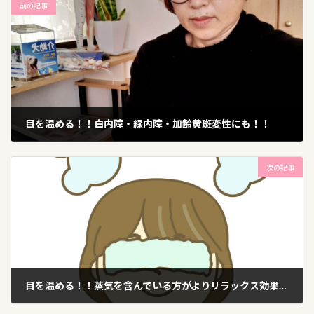
前の記事
目を温める！！白内障・緑内障・加齢黄斑変性にも！！
2023年2月23日
次の記事
目を温める！！蒸気を含んでいる方がよりリラックス効果が！！
2023年2月25日