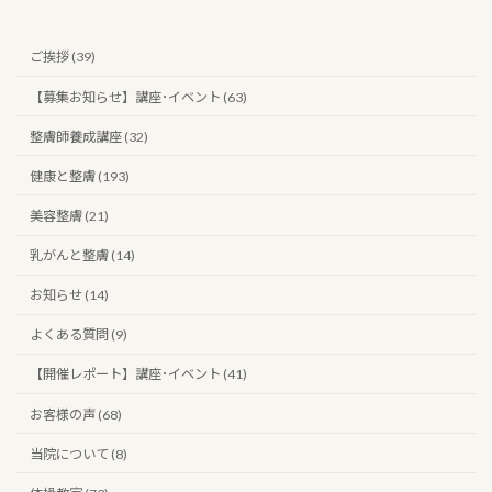
ご挨拶 (39)
【募集お知らせ】講座･イベント (63)
整膚師養成講座 (32)
健康と整膚 (193)
美容整膚 (21)
乳がんと整膚 (14)
お知らせ (14)
よくある質問 (9)
【開催レポート】講座･イベント (41)
お客様の声 (68)
当院について (8)