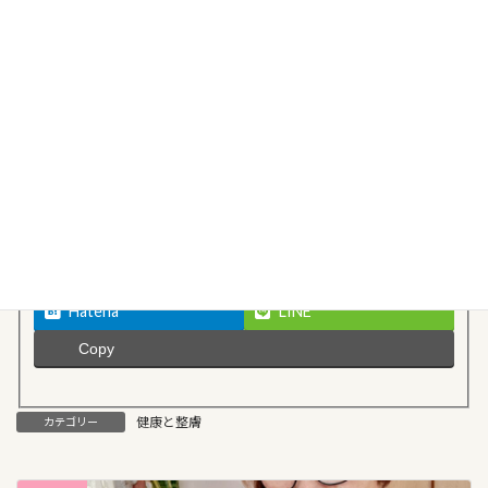
Follow me!
Facebook
X
Threads
Bluesky
Hatena
LINE
Copy
健康と整膚
カテゴリー