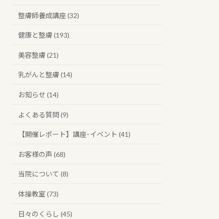
整膚師養成講座 (32)
健康と整膚 (193)
美容整膚 (21)
乳がんと整膚 (14)
お知らせ (14)
よくある質問 (9)
【開催レポート】講座･イベント (41)
お客様の声 (68)
当院について (8)
体操教室 (73)
日々のくらし (45)