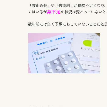
「咳止め薬」や「去痰剤」が供給不足となり
薬不足
てはいるが
の状況は変わっていないと
数年前には全く予想にもしていないことだと