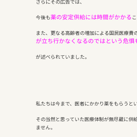
さらにその広告では、
薬の安定供給には時間がかかる
今後も
こ
また、更なる高齢者の増加による国民医療費
が立ち行かなくなるのではという危惧
が述べられていました。
私たちは今まで、医者にかかり薬をもらうと
その当然と思っていた医療体制が無尽蔵に供
ません。