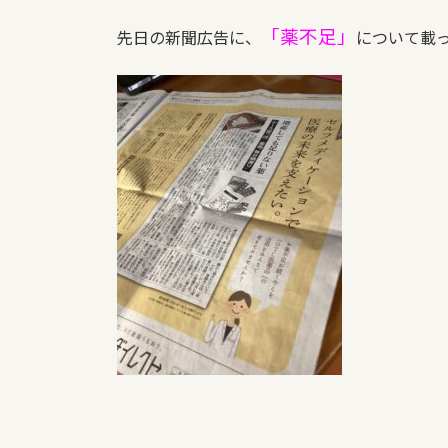
「薬不足」
先日の新聞広告に、
について載