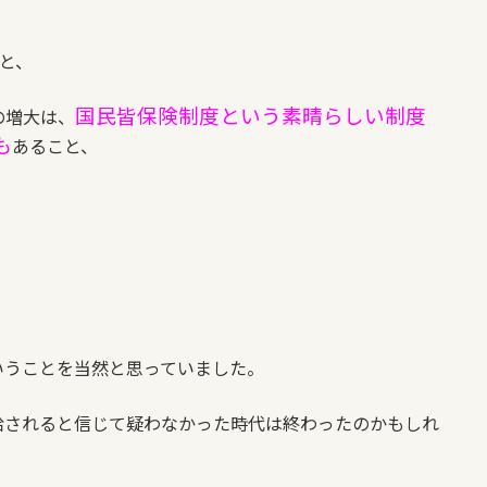
と、
国民皆保険制度という素晴らしい制度
の増大は、
も
あること、
いうことを当然と思っていました。
給されると信じて疑わなかった時代は終わったのかもしれ