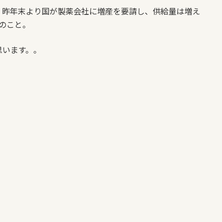
、昨年末より国が製薬会社に増産を要請し、供給量は増え
のこと。
思います。。