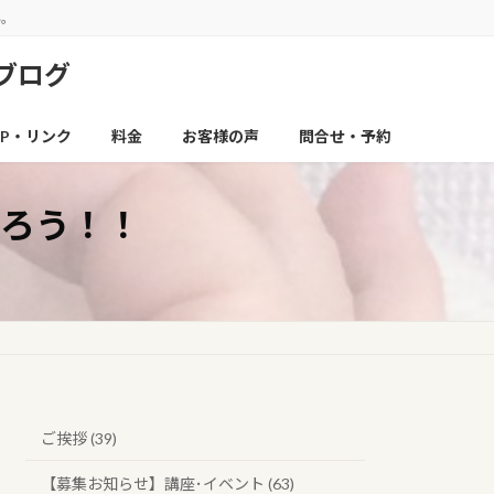
い。
ブログ
P・リンク
料金
お客様の声
問合せ・予約
ろう！！
ご挨拶 (39)
【募集お知らせ】講座･イベント (63)