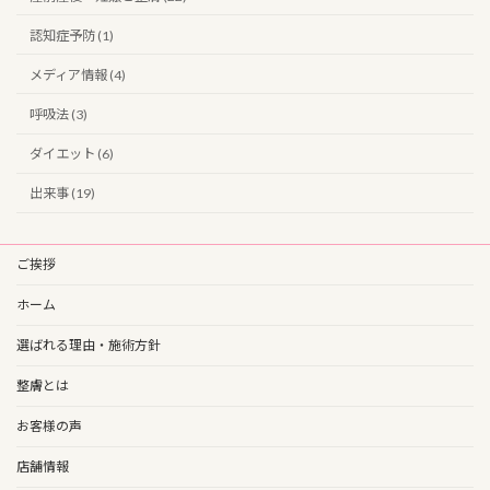
認知症予防 (1)
メディア情報 (4)
呼吸法 (3)
ダイエット (6)
出来事 (19)
ご挨拶
ホーム
選ばれる理由・施術方針
整膚とは
お客様の声
店舗情報