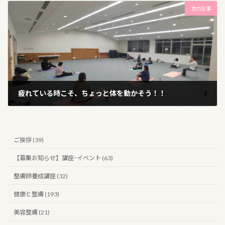
次の記事
疲れている時こそ、ちょっと体を動かそう！！
2025年4月8日
ご挨拶 (39)
【募集お知らせ】講座･イベント (63)
整膚師養成講座 (32)
健康と整膚 (193)
美容整膚 (21)