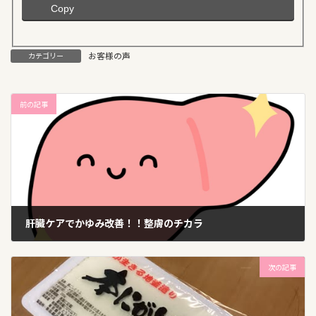
Copy
お客様の声
カテゴリー
前の記事
肝臓ケアでかゆみ改善！！整膚のチカラ
2025年3月19日
次の記事