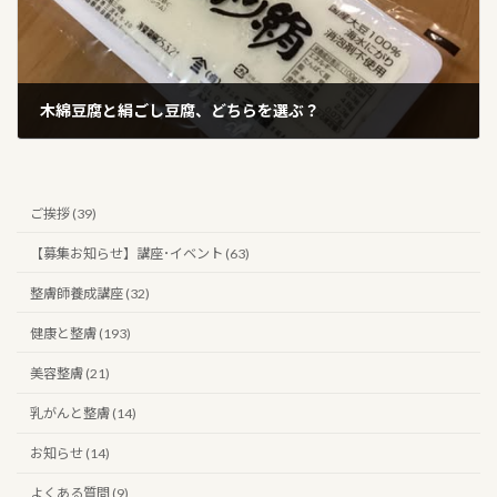
木綿豆腐と絹ごし豆腐、どちらを選ぶ？
2025年3月31日
ご挨拶 (39)
【募集お知らせ】講座･イベント (63)
整膚師養成講座 (32)
健康と整膚 (193)
美容整膚 (21)
乳がんと整膚 (14)
お知らせ (14)
よくある質問 (9)