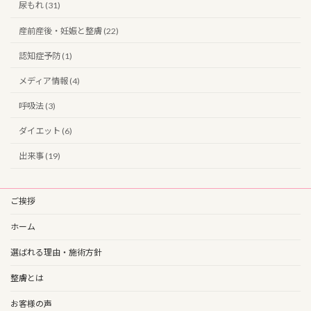
尿もれ (31)
産前産後・妊娠と整膚 (22)
認知症予防 (1)
メディア情報 (4)
呼吸法 (3)
ダイエット (6)
出来事 (19)
ご挨拶
ホーム
選ばれる理由・施術方針
整膚とは
お客様の声