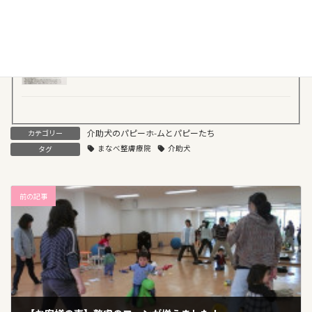
2017年3月22日
産婦人科医院での整膚の取り組みをご紹介！
2017年2月27日
介助犬のパピーホ-ムとパピーたち
カテゴリー
まなべ整膚療院
介助犬
タグ
前の記事