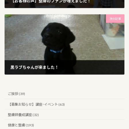
【お客様の声】整膚のファンが増えました！
2014年4月23日
次の記事
黒ラブちゃんが来ました！
2014年5月5日
ご挨拶 (39)
【募集お知らせ】講座･イベント (63)
整膚師養成講座 (32)
健康と整膚 (193)