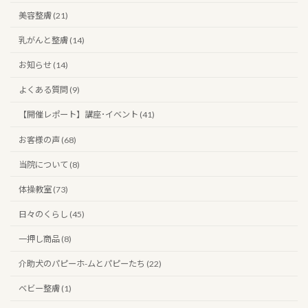
美容整膚 (21)
乳がんと整膚 (14)
お知らせ (14)
よくある質問 (9)
【開催レポート】講座･イベント (41)
お客様の声 (68)
当院について (8)
体操教室 (73)
日々のくらし (45)
一押し商品 (8)
介助犬のパピーホ-ムとパピーたち (22)
ベビー整膚 (1)