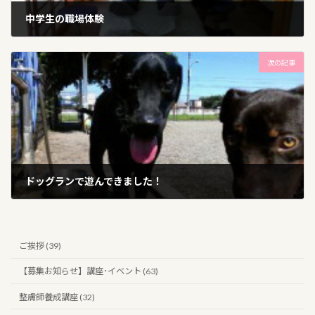
中学生の職場体験
2015年9月18日
次の記事
ドッグランで遊んできました！
2015年9月22日
ご挨拶 (39)
【募集お知らせ】講座･イベント (63)
整膚師養成講座 (32)