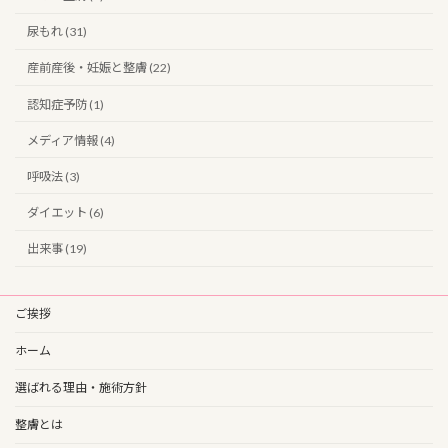
尿もれ (31)
産前産後・妊娠と整膚 (22)
認知症予防 (1)
メディア情報 (4)
呼吸法 (3)
ダイエット (6)
出来事 (19)
ご挨拶
ホーム
選ばれる理由・施術方針
整膚とは