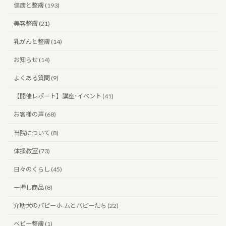
健康と整膚 (193)
美容整膚 (21)
乳がんと整膚 (14)
お知らせ (14)
よくある質問 (9)
【開催レポート】講座･イベント (41)
お客様の声 (68)
当院について (8)
体操教室 (73)
日々のくらし (45)
一押し商品 (8)
介助犬のパピーホ-ムとパピーたち (22)
ベビー整膚 (1)